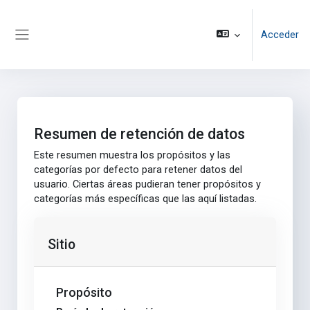
Salta al contenido principal
Acceder
Panel lateral
Resumen de retención de datos
Este resumen muestra los propósitos y las
categorías por defecto para retener datos del
usuario. Ciertas áreas pudieran tener propósitos y
categorías más específicas que las aquí listadas.
Sitio
Propósito